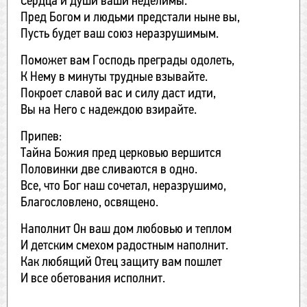
Сердца и души ваши неделимы.
Пред Богом и людьми предстали ныне вы,
Пусть будет ваш союз неразрушимым.
Поможет вам Господь преграды одолеть,
К Нему в минуты трудные взывайте.
Покроет славой вас и силу даст идти,
Вы на Него с надеждою взирайте.
Припев:
Тайна Божия пред церковью вершится
Половинки две сливаются в одно.
Все, что Бог наш сочетал, неразрушимо,
Благословлено, освящено.
Наполнит Он ваш дом любовью и теплом
И детским смехом радостным наполнит.
Как любящий Отец защиту вам пошлет
И все обетования исполнит.